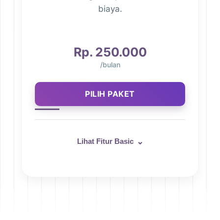
biaya.
Rp. 250.000
/bulan
PILIH PAKET
⌄
Lihat Fitur Basic